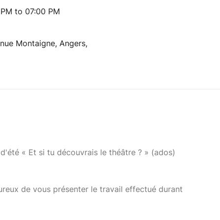
0 PM to 07:00 PM
enue Montaigne, Angers,
d'été « Et si tu découvrais le théâtre ? » (ados)
ureux de vous présenter le travail effectué durant