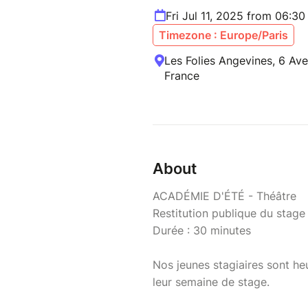
Fri Jul 11, 2025 from 06:3
Timezone : Europe/Paris
Les Folies Angevines, 6 Av
France
About
ACADÉMIE D'ÉTÉ - Théâtre
Restitution publique du stage 
Durée : 30 minutes
Nos jeunes stagiaires sont he
leur semaine de stage.