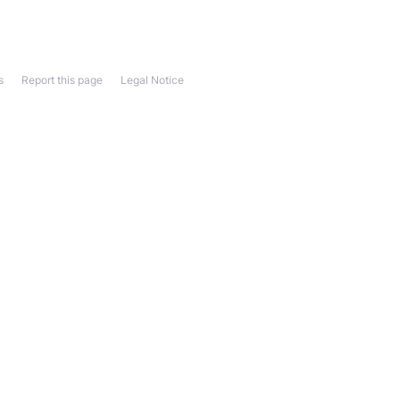
s
Report this page
Legal Notice