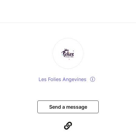
Les Folies Angevines
Send a message