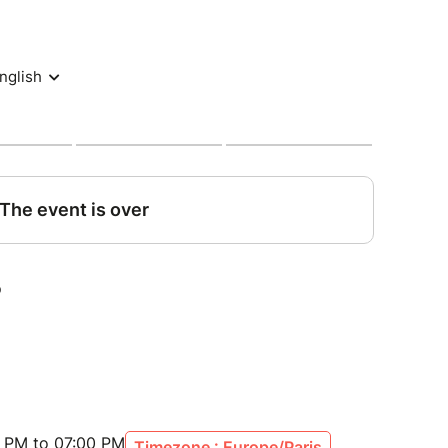
0 PM to 07:00 PM
Timezone : Europe/Paris