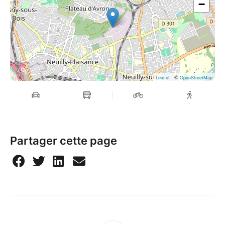
−
| ©
Leaflet
OpenStreetMap
Partager cette page