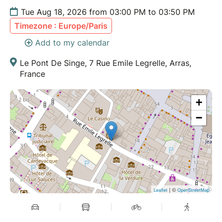
Tue Aug 18, 2026 from 03:00 PM to 03:50 PM
Timezone : Europe/Paris
Add to my calendar
Le Pont De Singe, 7 Rue Emile Legrelle, Arras,
France
+
−
| ©
Leaflet
OpenStreetMap