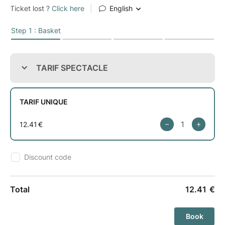
beaucoup d’eau et surtout une grande histoire de
pirate.
À PARTIR DE 4 ANS