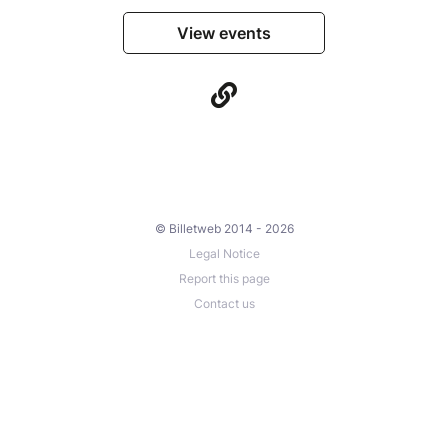
View events
© Billetweb 2014 - 2026
Legal Notice
Report this page
Contact us