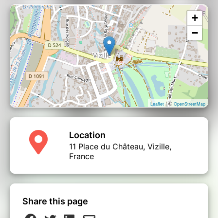
+
−
| ©
Leaflet
OpenStreetMap
Location
11 Place du Château, Vizille,
France
Share this page