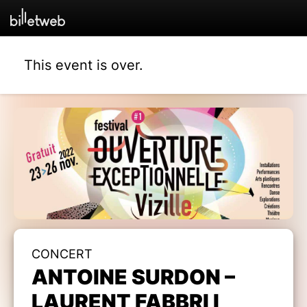
This event is over.
CONCERT
ANTOINE SURDON –
LAURENT FABBRI I