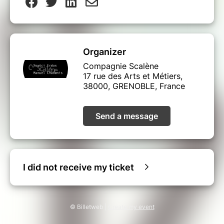
Organizer
Compagnie Scalène
17 rue des Arts et Métiers,
38000, GRENOBLE, France
Send a message
I did not receive my ticket
© Billetweb |
Create my event