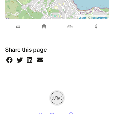
| ©
Leaflet
OpenStreetMap
Share this page