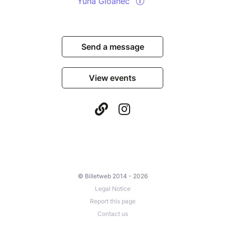
Yuna Gloanec
Send a message
View events
© Billetweb 2014 - 2026
Legal Notice
Report this page
Contact us