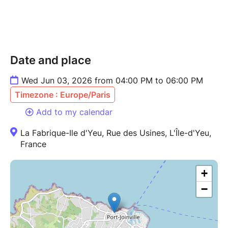
Pour plus d'info n'hésitez pas à me contacter.
Date and place
Wed Jun 03, 2026 from 04:00 PM to 06:00 PM
Timezone : Europe/Paris
Add to my calendar
La Fabrique-Ile d'Yeu, Rue des Usines, L'Île-d'Yeu,
France
+
−