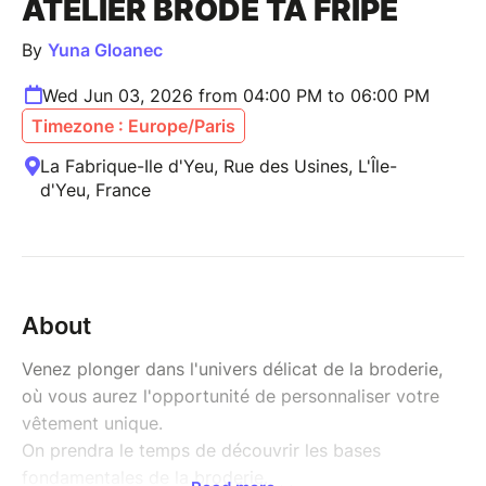
ATELIER BRODE TA FRIPE
By
Yuna Gloanec
Wed Jun 03, 2026 from 04:00 PM to 06:00 PM
Timezone : Europe/Paris
La Fabrique-Ile d'Yeu, Rue des Usines, L'Île-
d'Yeu, France
About
Venez plonger dans l'univers délicat de la broderie,
où vous aurez l'opportunité de personnaliser votre
vêtement unique.
On prendra le temps de découvrir les bases
fondamentales de la broderie.