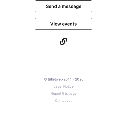
Send a message
View events
© Billetweb 2014 - 2026
Legal Notice
Report this page
Contact us