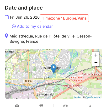
Date and place
Fri Jun 26, 2026
Timezone : Europe/Paris
Add to my calendar
Médiathèque, Rue de l'Hôtel de ville, Cesson-
Sévigné, France
+
−
| ©
Leaflet
OpenStreetMap