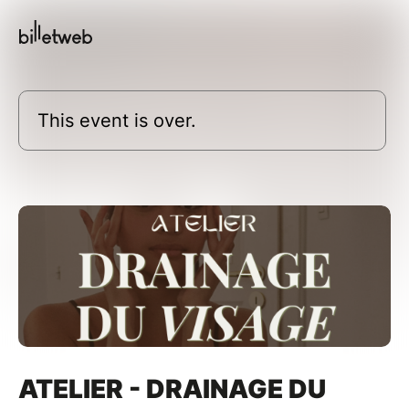
This event is over.
ATELIER - DRAINAGE DU