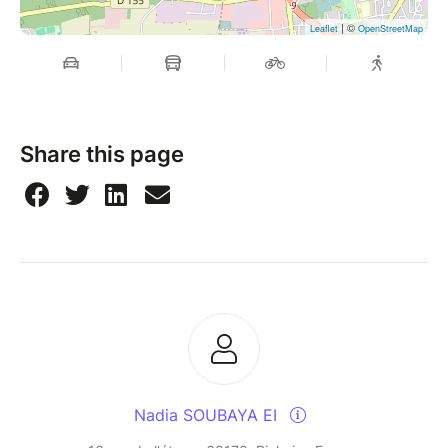
| ©
Leaflet
OpenStreetMap
Share this page
Nadia SOUBAYA EI