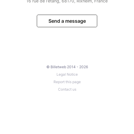
16 rue de l'étang, 68170, Rixheim, France
Send a message
© Billetweb 2014 - 2026
Legal Notice
Report this page
Contact us