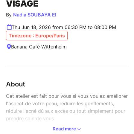
VISAGE
By
Nadia SOUBAYA EI
Thu Jun 18, 2026 from 06:30 PM to 08:00 PM
Timezone : Europe/Paris
Banana Café Wittenheim
About
Cet atelier est fait pour vous si vous voulez améliorer
l'aspect de votre peau, réduire les gonflements,
réduire l'acné dû aux excès ou tout simplement pour
prendre soin de vous.
Read more
Atelier intimiste pour apprendre l'automassage du