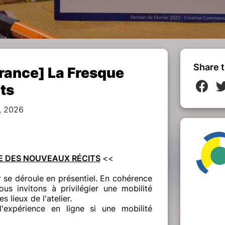
Share t
France] La Fresque
ts
, 2026
UE DES NOUVEAUX RÉCITS
<<
r se déroule en présentiel. En cohérence
us invitons à privilégier une mobilité
s lieux de l'atelier.
'expérience en ligne si une mobilité