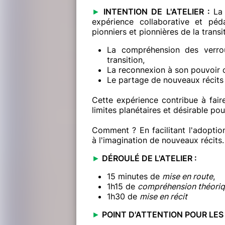
►
INTENTION DE L'ATELIER :
La
expérience collaborative et pé
pionniers et pionnières de la transit
La compréhension des verrou
transition,
La reconnexion à son pouvoir c
Le partage de nouveaux récits 
Cette expérience contribue à fair
limites planétaires et désirable pou
Comment ? En facilitant l'adopti
à l'imagination de nouveaux récits.
►
DÉROULÉ DE L'ATELIER :
15 minutes de
mise en route
,
1h15 de
compréhension théori
1h30 de
mise en récit
►
POINT D'ATTENTION POUR LES