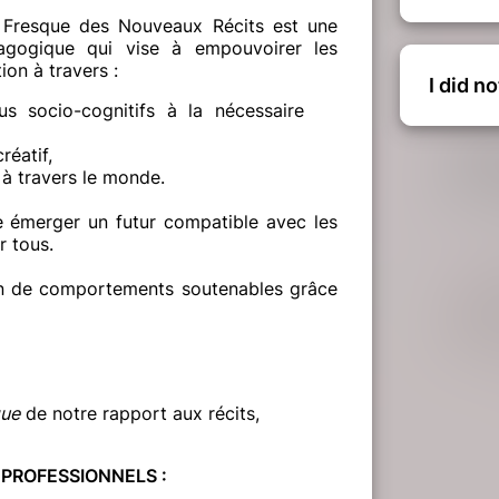
 Fresque des Nouveaux Récits est une
dagogique qui vise à empouvoirer les
ion à travers :
I did n
s socio-cognitifs à la nécessaire
réatif,
à travers le monde.
e émerger un futur compatible avec les
r tous.
on de comportements soutenables grâce
que
de notre rapport aux récits,
 PROFESSIONNELS :