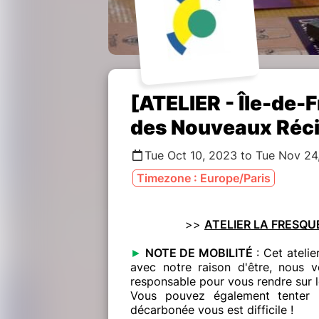
[ATELIER - Île-de-
des Nouveaux Réci
Tue Oct 10, 2023 to Tue Nov 24
Timezone : Europe/Paris
>>
ATELIER LA FRESQ
►
NOTE DE MOBILITÉ
: Cet atelie
avec notre raison d'être, nous vo
responsable pour vous rendre sur le
Vous pouvez également tenter l
décarbonée vous est difficile !