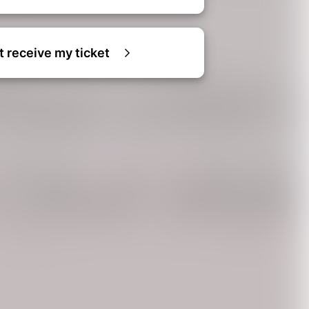
ot receive my ticket