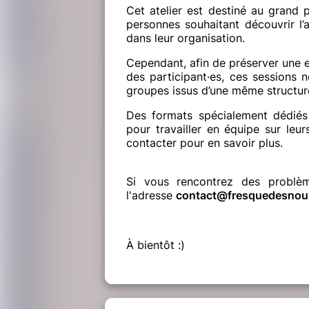
Cet atelier est destiné au grand p
personnes souhaitant découvrir l’
dans leur organisation.
Cependant, afin de préserver une e
des participant·es, ces sessions 
groupes issus d’une même structur
Des formats spécialement dédiés 
pour travailler en équipe sur leu
contacter pour en savoir plus.
Si vous rencontrez des problèm
l'adresse
contact@fresquedesnouv
À bientôt :)