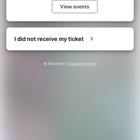
View events
I did not receive my ticket
© Billetweb |
Create my event