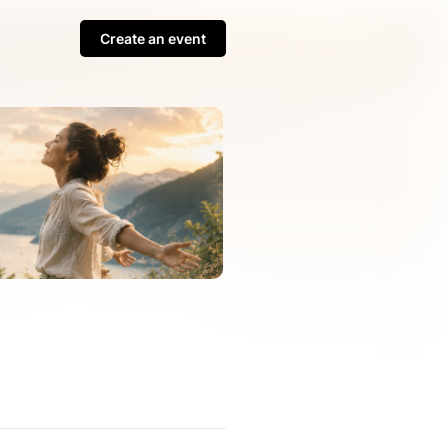
Create an event