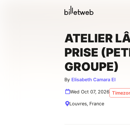
ATELIER L
PRISE (PET
GROUPE)
By
Elisabeth Camara EI
Wed Oct 07, 2026
Timezon
Louvres, France