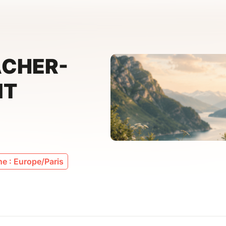
ÂCHER-
IT
e : Europe/Paris