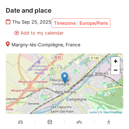
place.
Date and place
Thu Sep 25, 2025
Timezone : Europe/Paris
Add to my calendar
Margny-lès-Compiègne, France
+
−
| ©
Leaflet
OpenStreetMap