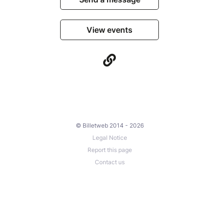
View events
© Billetweb 2014 - 2026
Legal Notice
Report this page
Contact us