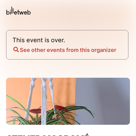
This event is over.
See other events from this organizer