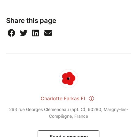
Share this page
Charlotte Farkas EI
263 rue Georges Clémenceau (apt. C), 60280, Margny-lès-
Compiègne, France
Send a message