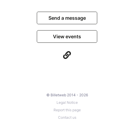
Send a message
View events
© Billetweb 2014 - 2026
Legal Notice
Report this page
Contact us