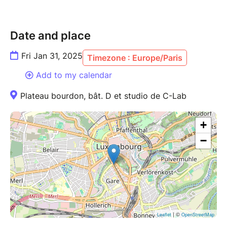
Date and place
Fri Jan 31, 2025
Timezone : Europe/Paris
Add to my calendar
Plateau bourdon, bât. D et studio de C-Lab
+
−
| ©
Leaflet
OpenStreetMap