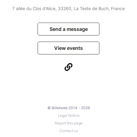
7 allée du Clos d'Alice, 33260, La Teste de Buch, France
Send a message
View events
© Billetweb 2014 - 2026
Legal Notice
Report this page
Contact us