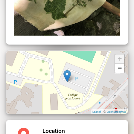
+
−
| ©
Leaflet
OpenStreetMap
Location