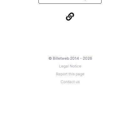
© Billetweb 2014 - 2026
Legal Notice
Report this page
Contact us