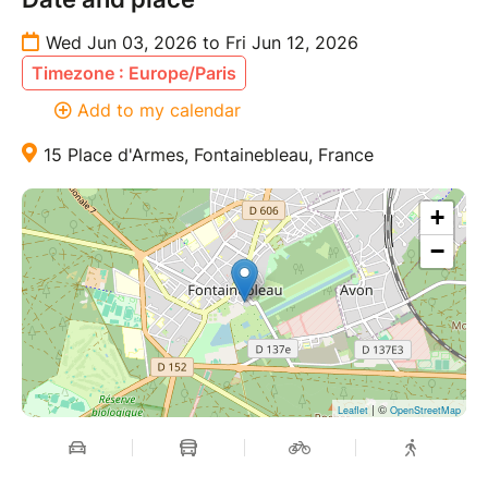
Wed Jun 03, 2026 to Fri Jun 12, 2026
Timezone : Europe/Paris
Add to my calendar
15 Place d'Armes, Fontainebleau, France
+
−
| ©
Leaflet
OpenStreetMap