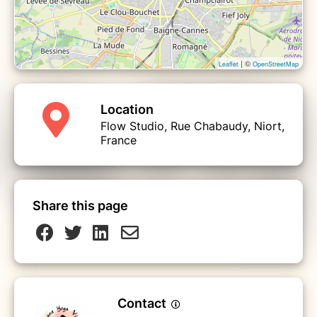
| ©
Leaflet
OpenStreetMap
Location
Flow Studio, Rue Chabaudy, Niort,
France
Share this page
Contact