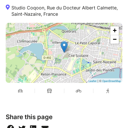
Studio Coqoon, Rue du Docteur Albert Calmette,
Saint-Nazaire, France
+
−
| ©
Leaflet
OpenStreetMap
Share this page