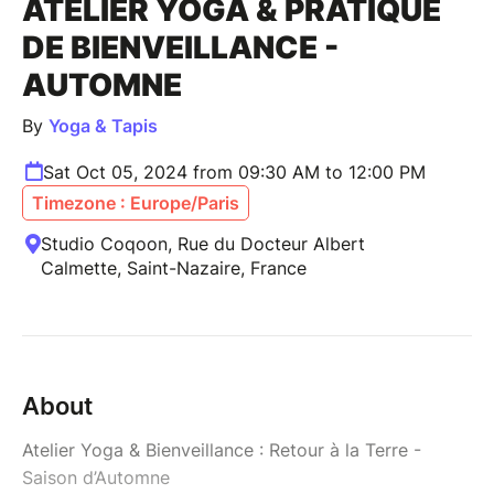
ATELIER YOGA & PRATIQUE
DE BIENVEILLANCE -
AUTOMNE
By
Yoga & Tapis
Sat Oct 05, 2024 from 09:30 AM to 12:00 PM
Timezone : Europe/Paris
Studio Coqoon, Rue du Docteur Albert
Calmette, Saint-Nazaire, France
About
Atelier Yoga & Bienveillance : Retour à la Terre -
Saison d’Automne