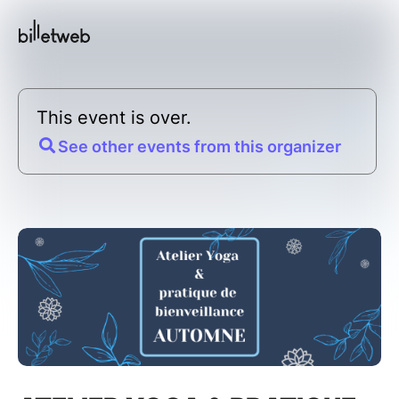
This event is over.
See other events from this organizer