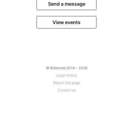
Send a message
View events
© Billetweb 2014 - 2026
Legal Notice
Report this page
Contact us