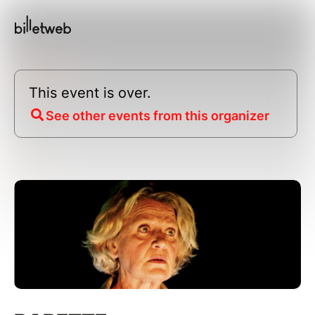
This event is over.
See other events from this organizer