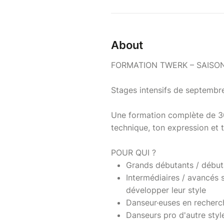
About
FORMATION TWERK – SAISON
Stages intensifs de septembre
Une formation complète de 30
technique, ton expression et t
POUR QUI ?
Grands débutants / début
Intermédiaires / avancés 
développer leur style
Danseur·euses en recherch
Danseurs pro d'autre styl