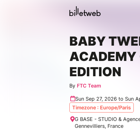
BABY TWE
ACADEMY 
EDITION
By
FTC Team
Sun Sep 27, 2026 to Sun A
Timezone : Europe/Paris
G BASE - STUDIO & Agence
Gennevilliers, France