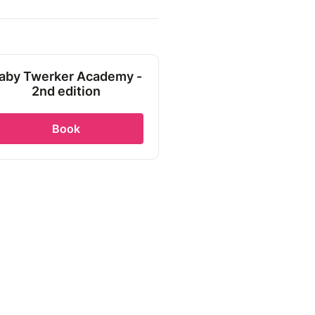
aby Twerker Academy -
2nd edition
Book