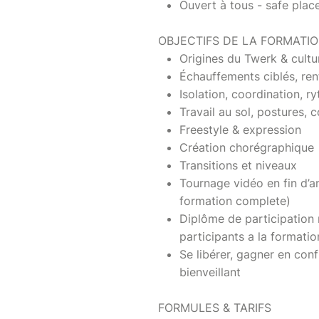
Ouvert à tous - safe plac
OBJECTIFS DE LA FORMATI
Origines du Twerk & cultu
Échauffements ciblés, re
Isolation, coordination, r
Travail au sol, postures, 
Freestyle & expression
Création chorégraphique
Transitions et niveaux
Tournage vidéo en fin d’a
formation complete)
Diplôme de participation 
participants a la formati
Se libérer, gagner en con
bienveillant
FORMULES & TARIFS