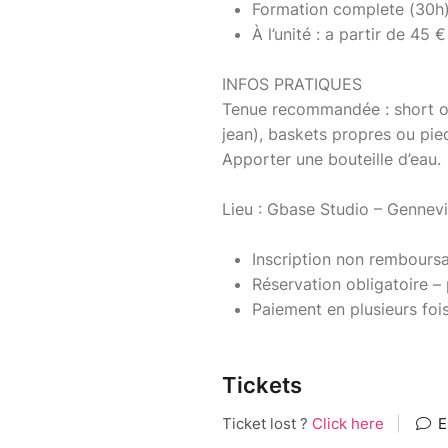
Formation complete (30h)
À l’unité : a partir de 45 €
INFOS PRATIQUES
Tenue recommandée : short ou
jean), baskets propres ou pie
Apporter une bouteille d’eau.
Lieu : Gbase Studio – Gennevil
Inscription non rembours
Réservation obligatoire – 
Paiement en plusieurs foi
Tickets