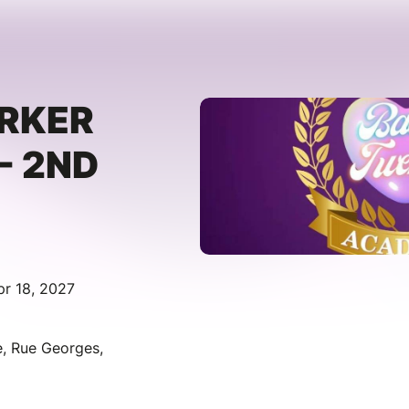
RKER
- 2ND
pr 18, 2027
, Rue Georges,