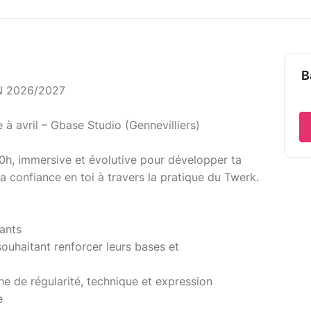
B
 2026/2027
 à avril – Gbase Studio (Gennevilliers)
h, immersive et évolutive pour développer ta
a confiance en toi à travers la pratique du Twerk.
ants
souhaitant renforcer leurs bases et
e de régularité, technique et expression
e