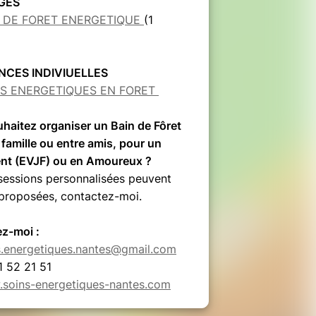
GES
N DE FORET ENERGETIQUE
(1
NCES INDIVIUELLES
NS ENERGETIQUES EN FORET
haitez organiser un Bain de Fôret
 famille ou entre amis, pour un
nt (EVJF) ou en Amoureux ?
sessions personnalisées peuvent
 proposées, contactez-moi.
z-moi :
s.energetiques.nantes@gmail.com
1 52 21 51
soins-energetiques-nantes.com