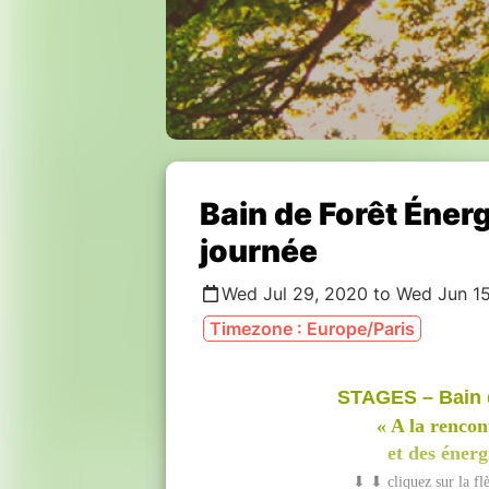
Bain de Forêt Énerg
journée
Wed Jul 29, 2020 to Wed Jun 1
Timezone : Europe/Paris
STAGES – Bain 
« A la rencon
et des énerg
⬇ ⬇ cliquez sur la fl