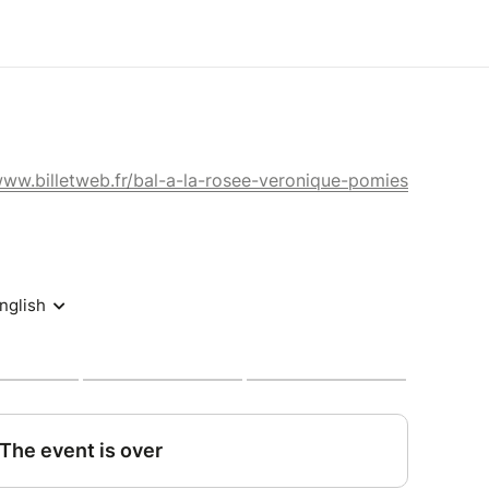
www.billetweb.fr/bal-a-la-rosee-veronique-pomies