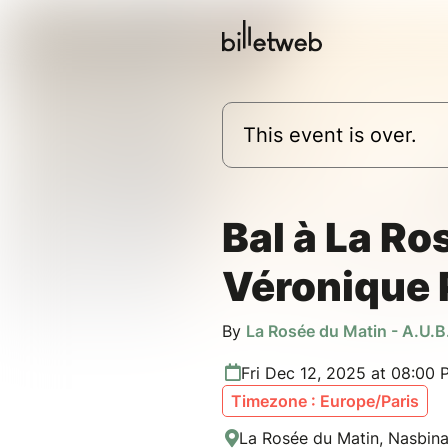
This event is over.
Bal à La Ro
Véronique
By
La Rosée du Matin - A.U.B
Fri Dec 12, 2025 at 08:00
Timezone : Europe/Paris
La Rosée du Matin, Nasbina