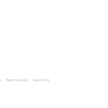
s
Report this page
Legal Notice