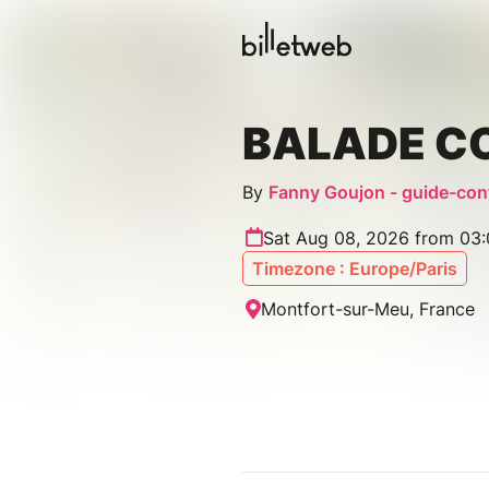
BALADE C
By
Fanny Goujon - guide-con
Sat Aug 08, 2026 from 03
Timezone : Europe/Paris
Montfort-sur-Meu, France