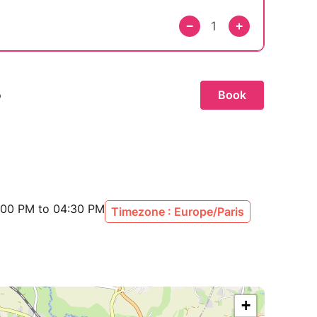
:00 PM to 04:30 PM
Timezone : Europe/Paris
+