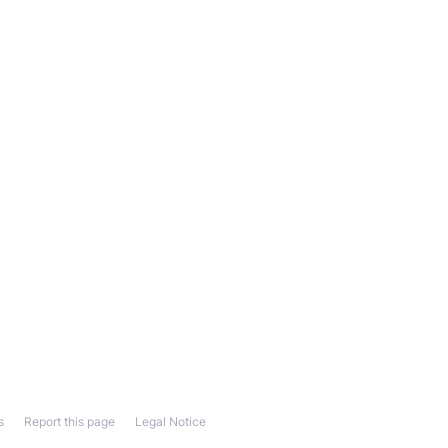
s
Report this page
Legal Notice