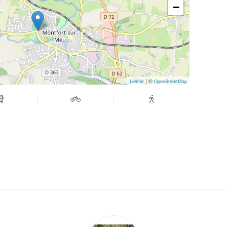
−
| ©
Leaflet
OpenStreetMap