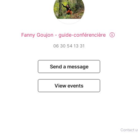
Fanny Goujon - guide-conférencière
06 30 54 13 31
Send a message
View events
Contact u