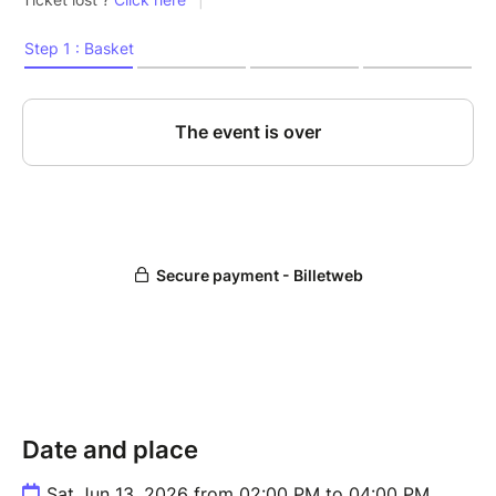
Date and place
Sat Jun 13, 2026 from 02:00 PM to 04:00 PM