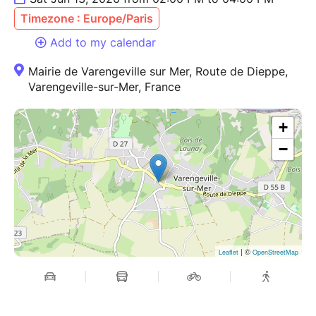
Timezone : Europe/Paris
Add to my calendar
Mairie de Varengeville sur Mer, Route de Dieppe,
Varengeville-sur-Mer, France
+
−
| ©
Leaflet
OpenStreetMap