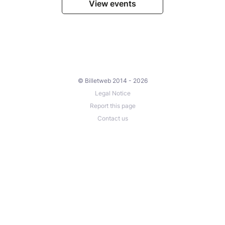
View events
© Billetweb 2014 - 2026
Legal Notice
Report this page
Contact us