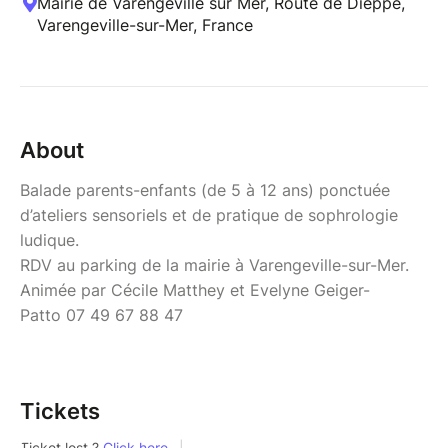
Mairie de Varengeville sur Mer, Route de Dieppe,
Varengeville-sur-Mer, France
About
Balade parents-enfants (de 5 à 12 ans) ponctuée
d’ateliers sensoriels et de pratique de sophrologie
ludique.
RDV au parking de la mairie à Varengeville-sur-Mer.
Animée par Cécile Matthey et Evelyne Geiger-
Patto 07 49 67 88 47
Tickets