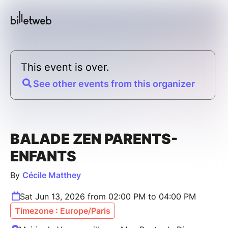
This event is over.
See other events from this organizer
BALADE ZEN PARENTS-
ENFANTS
By
Cécile Matthey
Sat Jun 13, 2026 from 02:00 PM to 04:00 PM
Timezone : Europe/Paris