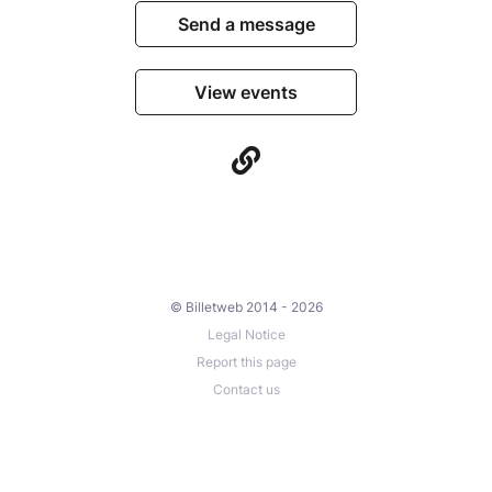
Send a message
View events
© Billetweb 2014 - 2026
Legal Notice
Report this page
Contact us