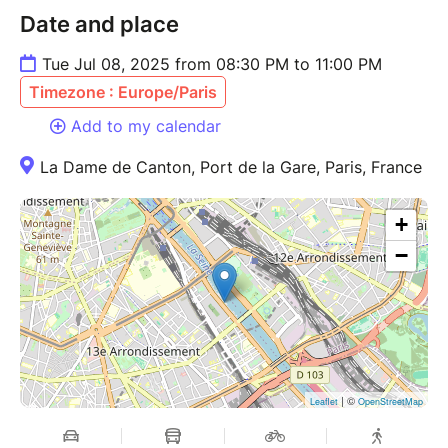
Date and place
Tue Jul 08, 2025 from 08:30 PM to 11:00 PM
Timezone : Europe/Paris
Add to my calendar
La Dame de Canton, Port de la Gare, Paris, France
+
−
| ©
Leaflet
OpenStreetMap