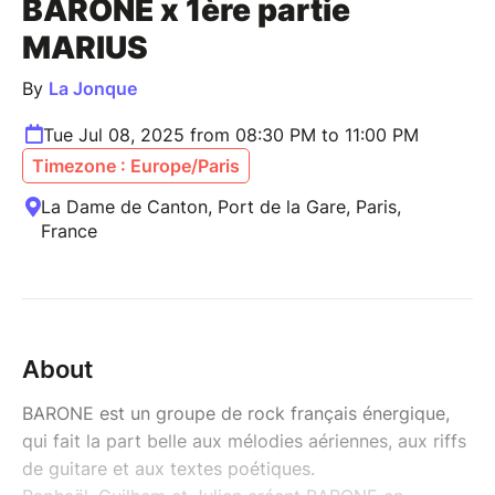
BARONE x 1ère partie
MARIUS
By
La Jonque
Tue Jul 08, 2025 from 08:30 PM to 11:00 PM
Timezone : Europe/Paris
La Dame de Canton, Port de la Gare, Paris,
France
About
BARONE est un groupe de rock français énergique,
qui fait la part belle aux mélodies aériennes, aux riffs
de guitare et aux textes poétiques.