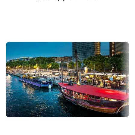
textes des Doors, de Cat Stevens ou encore des
Beatles pour construire un paysage sonore singulier.
La chaleur du folk se mêle à l'énergie sombre d'un
blues à la Sixto Rodriguez pour construire une
ambiance authentique qui reflète son essence.