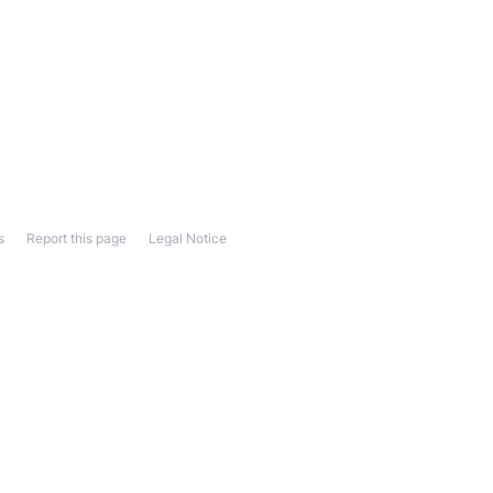
s
Report this page
Legal Notice