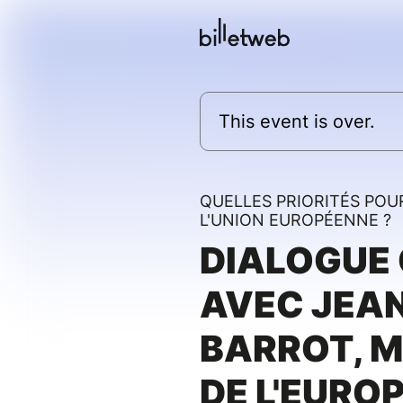
This event is over.
QUELLES PRIORITÉS POU
L'UNION EUROPÉENNE ?
DIALOGUE
AVEC JEA
BARROT, M
DE L'EURO