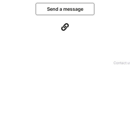
Send a message
Contact u