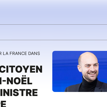
R LA FRANCE DANS
 CITOYEN
N-NOËL
INISTRE
PE