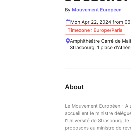
By
Mouvement Européen
Mon Apr 22, 2024 from 06
Timezone : Europe/Paris
Amphithéâtre Carré de Malb
Strasbourg, 1 place d'Athèn
About
Le Mouvement Européen - Als
accueillent le ministre délég
l'Université de Strasbourg, l
proposons au ministre de reve