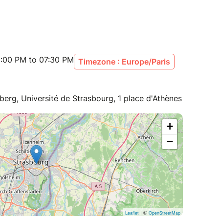
:00 PM to 07:30 PM
Timezone : Europe/Paris
erg, Université de Strasbourg, 1 place d'Athènes
+
−
| ©
Leaflet
OpenStreetMap