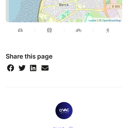
| ©
Leaflet
OpenStreetMap
Share this page