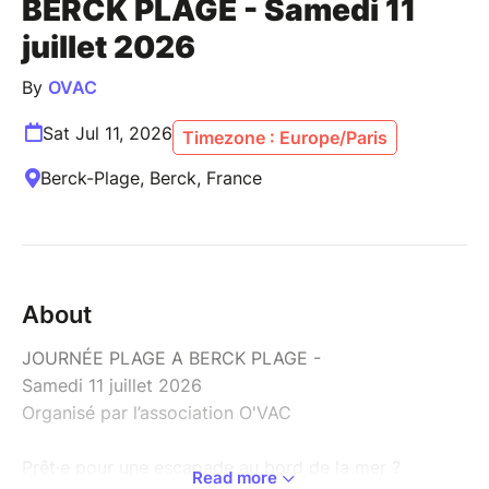
BERCK PLAGE - Samedi 11
juillet 2026
By
OVAC
Sat Jul 11, 2026
Timezone : Europe/Paris
Berck-Plage, Berck, France
About
JOURNÉE PLAGE A BERCK PLAGE -
Samedi 11 juillet 2026
Organisé par l’association O'VAC
Prêt·e pour une escapade au bord de la mer ?
Read more