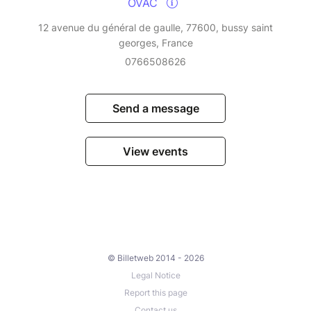
OVAC
12 avenue du général de gaulle, 77600, bussy saint
georges, France
0766508626
Send a message
View events
© Billetweb 2014 - 2026
Legal Notice
Report this page
Contact us