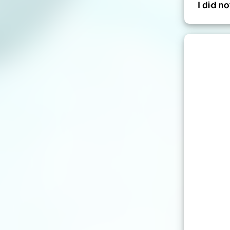
I did n