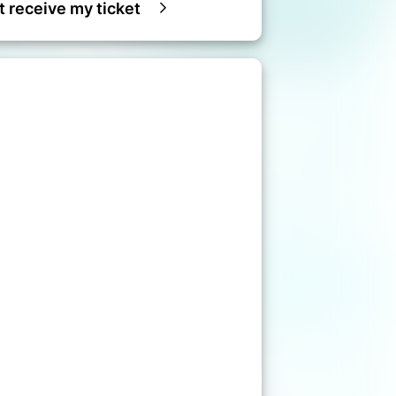
ot receive my ticket