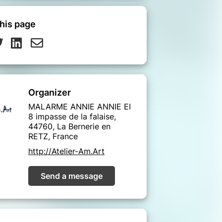
his page
Organizer
MALARME ANNIE ANNIE EI
8 impasse de la falaise,
44760, La Bernerie en
RETZ, France
http://Atelier-Am.Art
Send a message