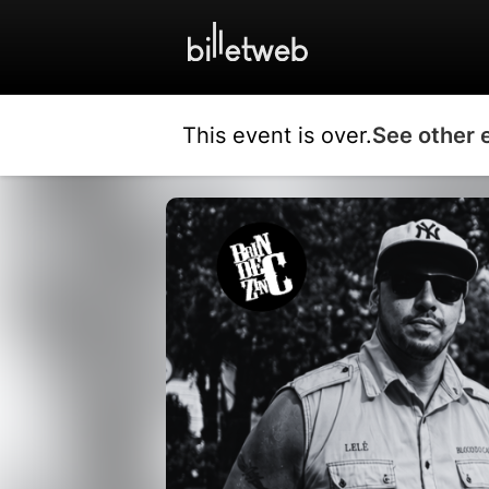
This event is over.
See other 