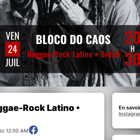
ggae-Rock Latino •
En savoi
Instagr
 to 12:00 AM