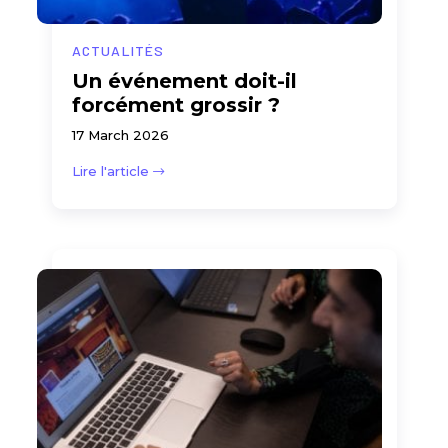
ACTUALITÉS
Un événement doit-il
forcément grossir ?
17 March 2026
Lire l'article