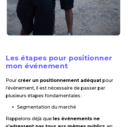
Les étapes pour positionner
mon événement
Pour
créer un positionnement adéquat
pour
l’événement, il est nécessaire de passer par
plusieurs étapes fondamentales :
Segmentation du marché
Rappelons déjà que
les événements ne
s’adressent pas tous aux mêmes publics
, en