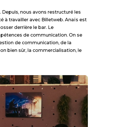
i. Depuis, nous avons restructuré les
é à travailler avec Billetweb. Anaïs est
sser derrière le bar. Le
compétences de communication. On se
estion de communication, de la
on bien sûr, la commercialisation, le