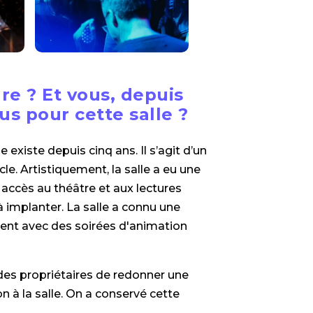
are ? Et vous, depuis
s pour cette salle ?
 existe depuis cinq ans. Il s’agit d’un
le. Artistiquement, la salle a eu une
ccès au théâtre et aux lectures
implanter. La salle a connu une
ment avec des soirées d'animation
t des propriétaires de redonner une
 à la salle. On a conservé cette