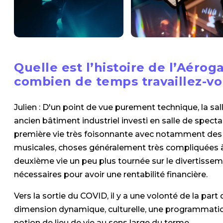
Quelle est l’histoire de l’Aérog
combien de temps travaillez-vou
Julien : D'un point de vue purement technique, la salle
ancien bâtiment industriel investi en salle de spectac
première vie très foisonnante avec notamment des a
musicales, choses généralement très compliquées à 
deuxième vie un peu plus tournée sur le divertisse
nécessaires pour avoir une rentabilité financière.
Vers la sortie du COVID, il y a une volonté de la par
dimension dynamique, culturelle, une programmation
notion de lieu de vie au sens large du terme.