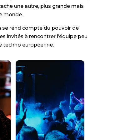
cache une autre, plus grande mais
 de monde.
on se rend compte du pouvoir de
s invités à rencontrer l’équipe peu
ène techno européenne.