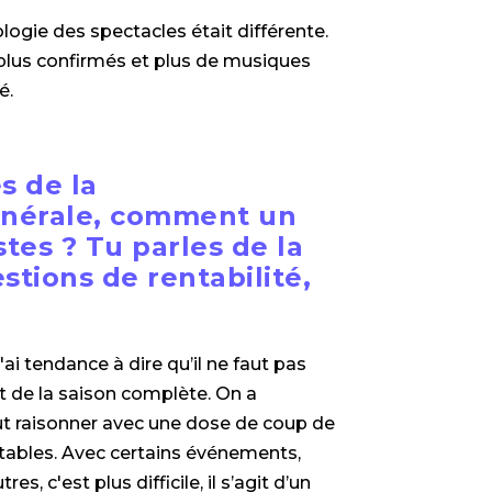
ologie des spectacles était différente.
 plus confirmés et plus de musiques
é.
s de la
nérale, comment un
tes ? Tu parles de la
estions de rentabilité,
'ai tendance à dire qu’il ne faut pas
t de la saison complète. On a
eut raisonner avec une dose de coup de
tables. Avec certains événements,
s, c'est plus difficile, il s’agit d’un