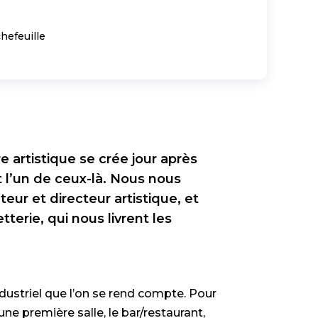
efeuille
re artistique se crée jour après
t l’un de ceux-là. Nous nous
r et directeur artistique, et
terie, qui nous livrent les
dustriel que l’on se rend compte. Pour
une première salle, le bar/restaurant,