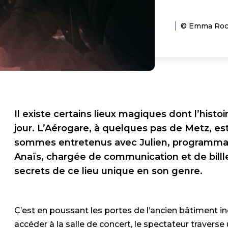
© Emma Roch
Il existe certains lieux magiques dont l’histoi
jour. L’Aérogare, à quelques pas de Metz, es
sommes entretenus avec Julien, programmateu
Anaïs, chargée de communication et de billlet
secrets de ce lieu unique en son genre.
C’est en poussant les portes de l’ancien bâtiment in
accéder à la salle de concert, le spectateur traverse 