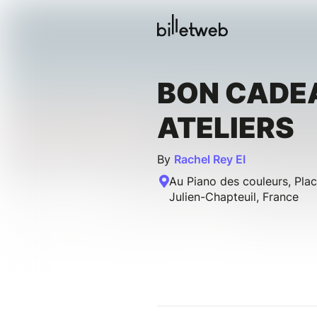
BON CADE
ATELIERS
By
Rachel Rey EI
Au Piano des couleurs, Plac
Julien-Chapteuil, France