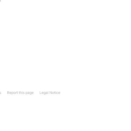
e
s
Report this page
Legal Notice