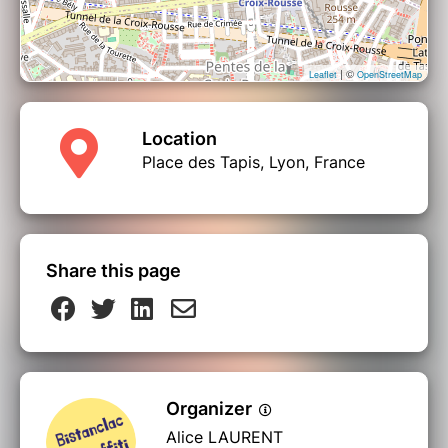
| ©
Leaflet
OpenStreetMap
Location
Place des Tapis, Lyon, France
Share this page
Organizer
Alice LAURENT