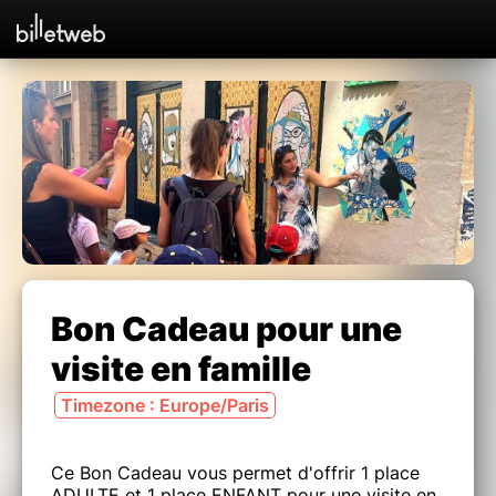
Bon Cadeau pour une
visite en famille
Timezone : Europe/Paris
Ce Bon Cadeau vous permet d'offrir 1 place
ADULTE et 1 place ENFANT pour une visite en