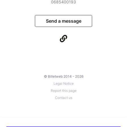
0685400193
Send a message
© Billetweb 2014 - 2026
Legal Notice
Report this page
Contact us