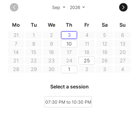
Boujou Comedy Club, c’est le petit rendez-vous qui
fait du bien, et c’est au Havre que ça se passe, venez
rire, boire un verre et passer un bon moment avec
nous au Boujou Comedy Club.