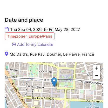
Date and place
Thu Sep 04, 2025 to Fri May 28, 2027
Timezone : Europe/Paris
Add to my calendar
Mc Daid's, Rue Paul Doumer, Le Havre, France
+
−