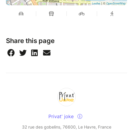
| ©
Leaflet
OpenStreetMap
Share this page
Privat' joke
32 rue des gobelins, 76600, Le Havre, France