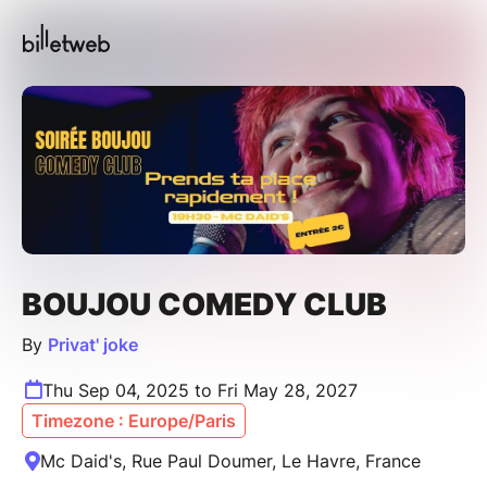
BOUJOU COMEDY CLUB
By
Privat' joke
Thu Sep 04, 2025 to Fri May 28, 2027
Timezone : Europe/Paris
Mc Daid's, Rue Paul Doumer, Le Havre, France