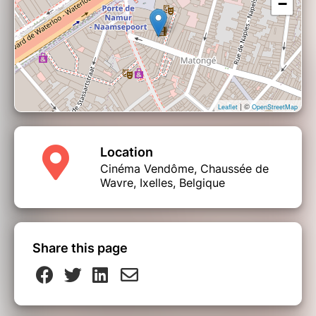
−
| ©
Leaflet
OpenStreetMap
Location
Cinéma Vendôme, Chaussée de
Wavre, Ixelles, Belgique
Share this page