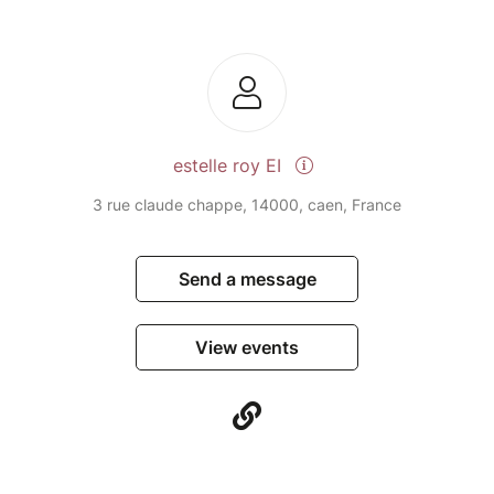
estelle roy EI
3 rue claude chappe, 14000, caen, France
Send a message
View events