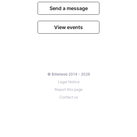
Send a message
View events
© Billetweb 2014 - 2026
Legal Notice
Report this page
Contact us