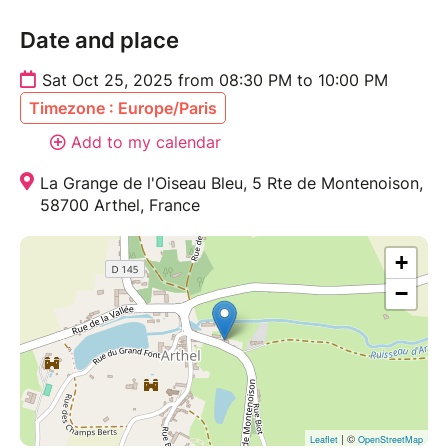
Date and place
Sat Oct 25, 2025 from 08:30 PM to 10:00 PM
Timezone : Europe/Paris
Add to my calendar
La Grange de l'Oiseau Bleu, 5 Rte de Montenoison,
58700 Arthel, France
+
−
| ©
Leaflet
OpenStreetMap