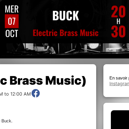
ic Brass Music)
En savoir 
Instagr
M to 12:00 AM
de Buck.