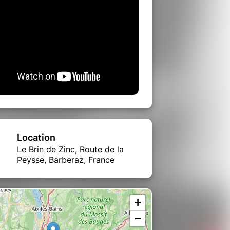
Location
Le Brin de Zinc, Route de la
Peysse, Barberaz, France
+
−