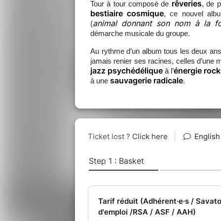
rêveries
Tour à tour composé de
, de 
bestiaire cosmique
, ce nouvel albu
animal donnant son nom à la f
(
démarche musicale du groupe.
Au rythme d’un album tous les deux ans,
jamais renier ses racines, celles d’une
jazz psychédélique
énergie rock
à l’
sauvagerie radicale
à une
.