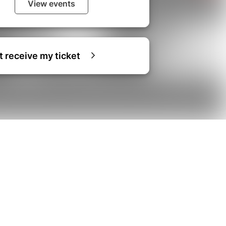
View events
ot receive my ticket