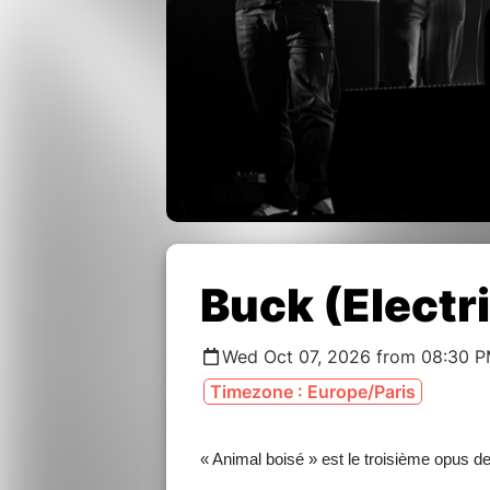
Buck (Electr
Wed Oct 07, 2026 from 08:30 P
Timezone : Europe/Paris
« Animal boisé » est le troisième opus 