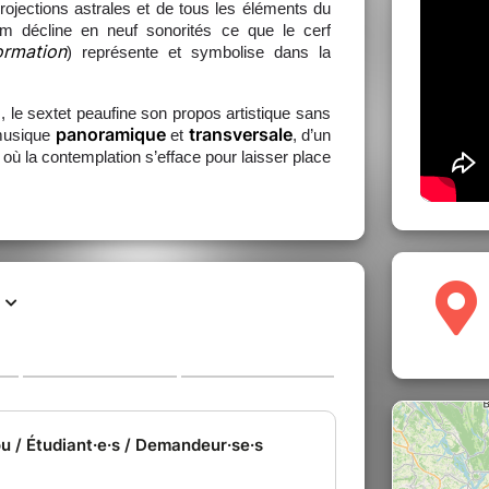
projections astrales et de tous les éléments du
m décline en neuf sonorités ce que le cerf
ormation
) représente et symbolise dans la
 le sextet peaufine son propos artistique sans
panoramique
transversale
 musique
et
, d’un
où la contemplation s’efface pour laisser place