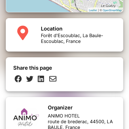
| ©
Leaflet
OpenStreetMap
Location
Forêt d'Escoublac, La Baule-
Escoublac, France
Share this page
Organizer
ANIMO HOTEL
route de brederac, 44500, LA
BAULE, France