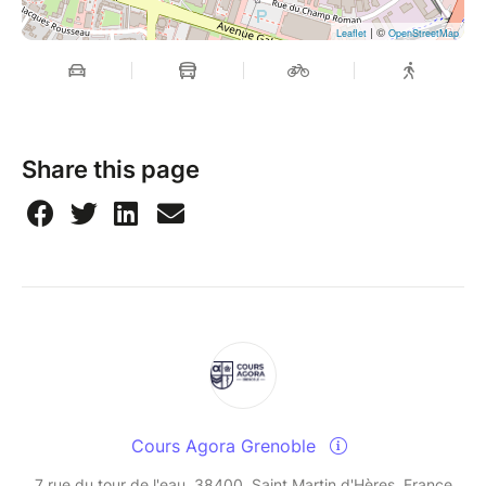
| ©
Leaflet
OpenStreetMap
Share this page
Cours Agora Grenoble
7 rue du tour de l'eau, 38400, Saint Martin d'Hères, France