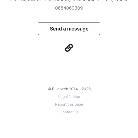
0684069309
Send a message
© Billetweb 2014 - 2026
Legal Notice
Report this page
Contact us