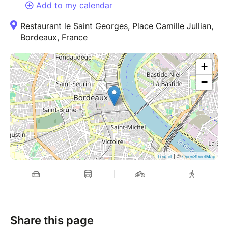
Add to my calendar
Restaurant le Saint Georges, Place Camille Jullian,
Bordeaux, France
+
−
| ©
Leaflet
OpenStreetMap
Share this page