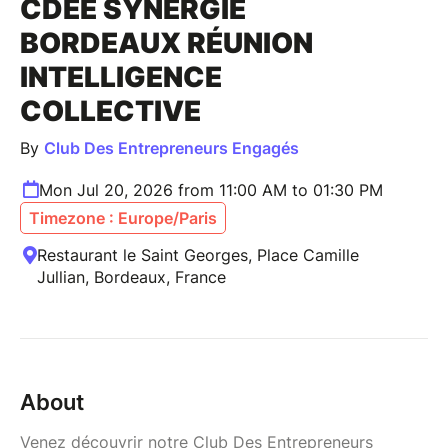
CDEE SYNERGIE
BORDEAUX RÉUNION
INTELLIGENCE
COLLECTIVE
By
Club Des Entrepreneurs Engagés
Mon Jul 20, 2026 from 11:00 AM to 01:30 PM
Timezone : Europe/Paris
Restaurant le Saint Georges, Place Camille
Jullian, Bordeaux, France
About
Venez découvrir notre Club Des Entrepreneurs