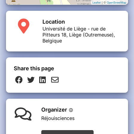
| ©
Leaflet
OpenStreetMap
Location
Université de Liège - rue de
Pitteurs 18, Liège (Outremeuse),
Belgique
Share this page
Organizer
Réjouisciences