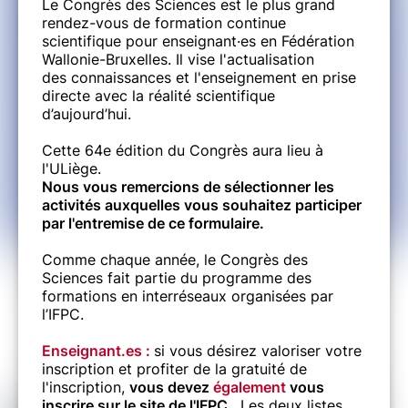
Le Congrès des Sciences est le plus grand
rendez-vous de formation continue
scientifique pour enseignant·es en Fédération
Wallonie-Bruxelles. Il vise l'actualisation
des connaissances et l'enseignement en prise
directe avec la réalité scientifique
d’aujourd’hui.
Cette 64e édition du Congrès aura lieu à
l'ULiège.
Nous vous remercions de sélectionner les
activités auxquelles vous souhaitez participer
par l'entremise de ce formulaire.
Comme chaque année, le Congrès des
Sciences fait partie du programme des
formations en interréseaux organisées par
l’IFPC.
Enseignant.es :
si vous désirez valoriser votre
inscription et profiter de la gratuité de
l'inscription,
vous devez
également
vous
inscrire sur le site de l'IFPC
. Les deux listes