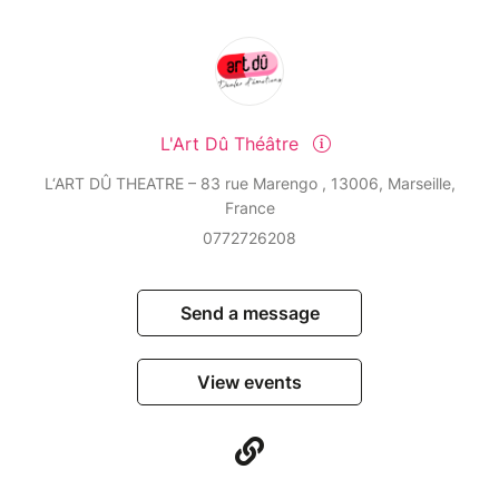
L'Art Dû Théâtre
L‘ART DÛ THEATRE – 83 rue Marengo , 13006, Marseille,
France
0772726208
Send a message
View events