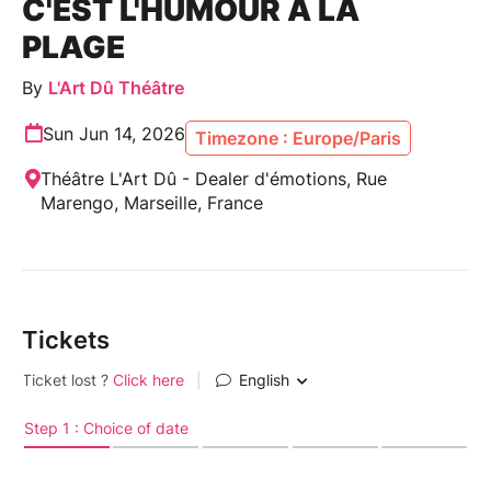
C'EST L'HUMOUR À LA
PLAGE
By
L'Art Dû Théâtre
Sun Jun 14, 2026
Timezone : Europe/Paris
Théâtre L'Art Dû - Dealer d'émotions, Rue
Marengo, Marseille, France
Tickets