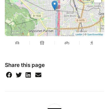
| ©
Leaflet
OpenStreetMap
Share this page