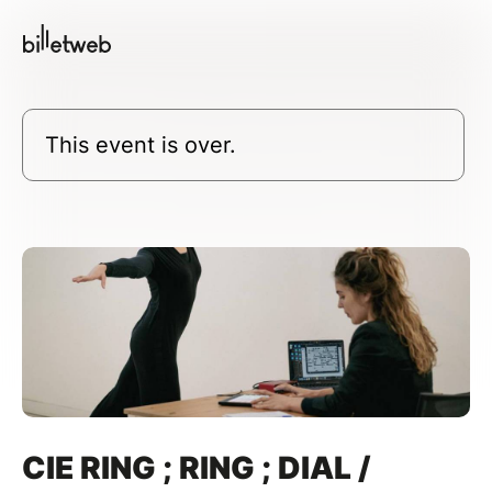
This event is over.
CIE RING ; RING ; DIAL /