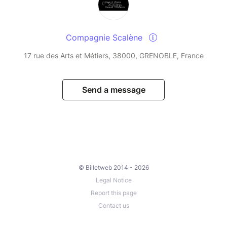
Compagnie Scalène
17 rue des Arts et Métiers, 38000, GRENOBLE, France
Send a message
© Billetweb 2014 - 2026
Legal Notice
Report this page
Contact us