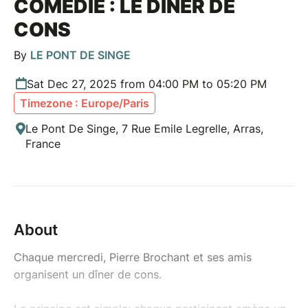
COMÉDIE : LE DÎNER DE
CONS
By
LE PONT DE SINGE
Sat Dec 27, 2025 from 04:00 PM to 05:20 PM
Timezone : Europe/Paris
Le Pont De Singe, 7 Rue Emile Legrelle, Arras,
France
About
Chaque mercredi, Pierre Brochant et ses amis
organisent un dîner de cons.