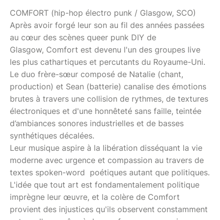
COMFORT (hip-hop électro punk / Glasgow, SCO)
Après avoir forgé leur son au fil des années passées
au cœur des scènes queer punk DIY de
Glasgow, Comfort est devenu l'un des groupes live
les plus cathartiques et percutants du Royaume-Uni.
Le duo frère-sœur composé de Natalie (chant,
production) et Sean (batterie) canalise des émotions
brutes à travers une collision de rythmes, de textures
électroniques et d'une honnêteté sans faille, teintée
d’ambiances sonores industrielles et de basses
synthétiques décalées.
Leur musique aspire à la libération disséquant la vie
moderne avec urgence et compassion au travers de
textes spoken-word poétiques autant que politiques.
L'idée que tout art est fondamentalement politique
imprègne leur œuvre, et la colère de Comfort
provient des injustices qu'ils observent constamment