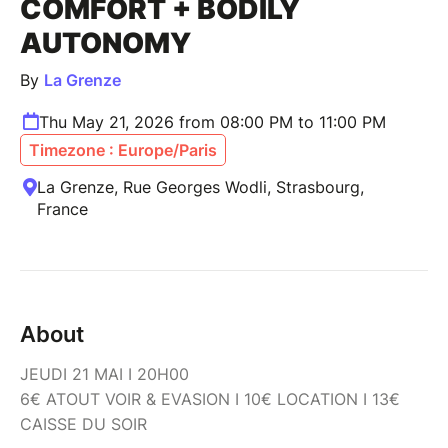
COMFORT + BODILY
AUTONOMY
By
La Grenze
Thu May 21, 2026 from 08:00 PM to 11:00 PM
Timezone : Europe/Paris
La Grenze, Rue Georges Wodli, Strasbourg,
France
About
JEUDI 21 MAI I 20H00
6€ ATOUT VOIR & EVASION I 10€ LOCATION I 13€
CAISSE DU SOIR