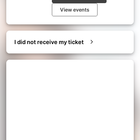
View events
I did not receive my ticket