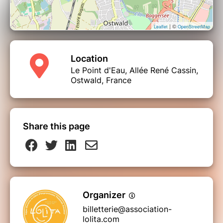
| ©
Leaflet
OpenStreetMap
Location
Le Point d'Eau, Allée René Cassin,
Ostwald, France
Share this page
Organizer
billetterie@association-
lolita.com