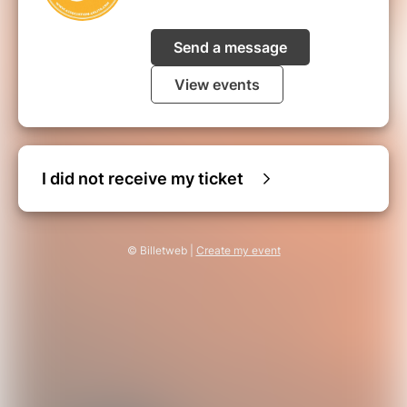
Send a message
View events
I did not receive my ticket
© Billetweb |
Create my event