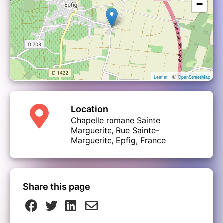
−
| ©
Leaflet
OpenStreetMap
Location
Chapelle romane Sainte
Marguerite, Rue Sainte-
Marguerite, Epfig, France
Share this page