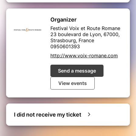
Organizer
Festival Voix et Route Romane
23 boulevard de Lyon, 67000,
Strasbourg, France
0950601393
http://www.voix-romane.com
Send a message
View events
I did not receive my ticket