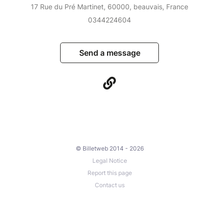
17 Rue du Pré Martinet, 60000, beauvais, France
0344224604
Send a message
© Billetweb 2014 - 2026
Legal Notice
Report this page
Contact us