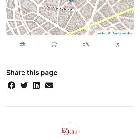
| ©
Leaflet
OpenStreetMap
Share this page