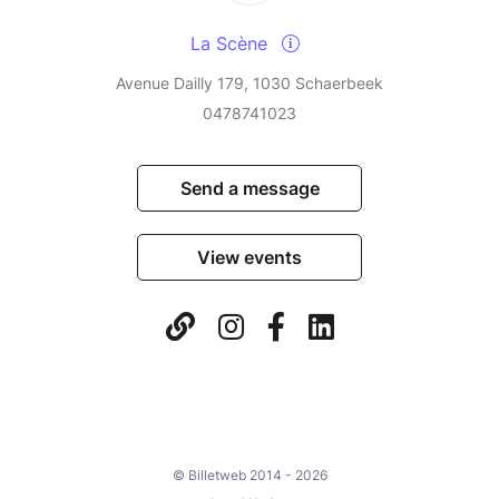
La Scène
Avenue Dailly 179, 1030 Schaerbeek
0478741023
Send a message
View events
© Billetweb 2014 - 2026