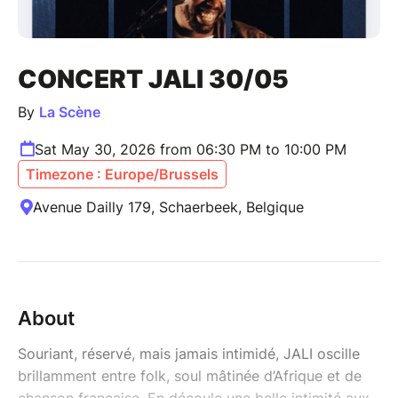
CONCERT JALI 30/05
By
La Scène
Sat May 30, 2026 from 06:30 PM to 10:00 PM
Timezone : Europe/Brussels
Avenue Dailly 179, Schaerbeek, Belgique
About
Souriant, réservé, mais jamais intimidé, JALI oscille
brillamment entre folk, soul mâtinée d’Afrique et de