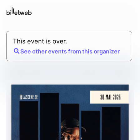
This event is over.
See other events from this organizer